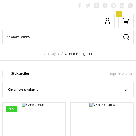
Anasayfa
Örnek Kategori 1
Stoktakiler
Toplam 2 ürün
YENİ