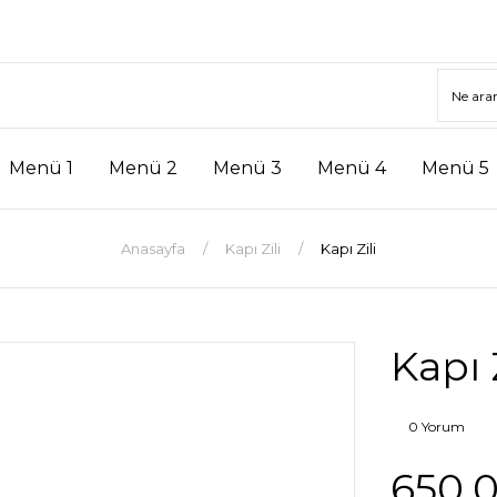
Menü 1
Menü 2
Menü 3
Menü 4
Menü 5
Anasayfa
Kapı Zili
Kapı Zili
Kapı Z
0 Yorum
650,