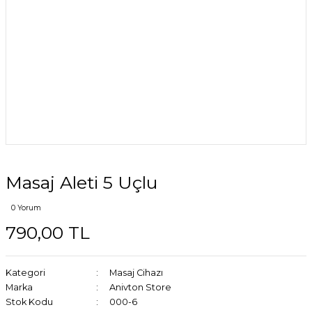
Masaj Aleti 5 Uçlu
0 Yorum
790,00 TL
Kategori
Masaj Cihazı
Marka
Anivton Store
Stok Kodu
000-6