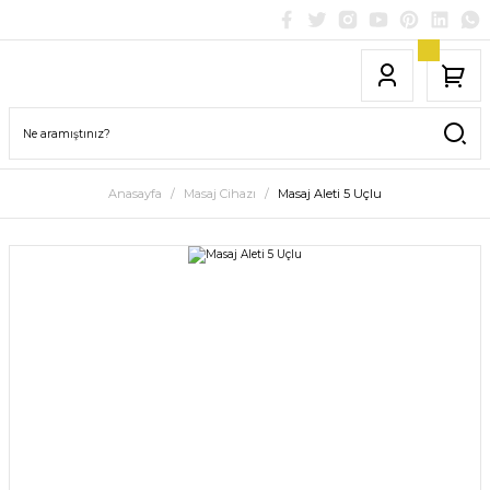
Anasayfa
Masaj Cihazı
Masaj Aleti 5 Uçlu