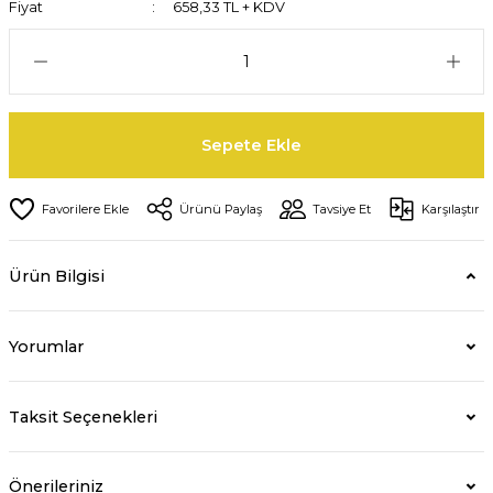
Fiyat
658,33 TL + KDV
Sepete Ekle
Ürünü Paylaş
Tavsiye Et
Karşılaştır
Ürün Bilgisi
Yorumlar
Taksit Seçenekleri
Önerileriniz