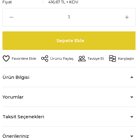
Fiyat
416,67 TL + KDV
Sepete Ekle
Ürünü Paylaş
Tavsiye Et
Karşılaştır
Ürün Bilgisi
Yorumlar
Taksit Seçenekleri
Önerileriniz