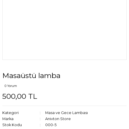
Masaüstü lamba
0 Yorum
500,00 TL
Kategori
Masa ve Gece Lambası
Marka
Anivton Store
Stok Kodu
000-5