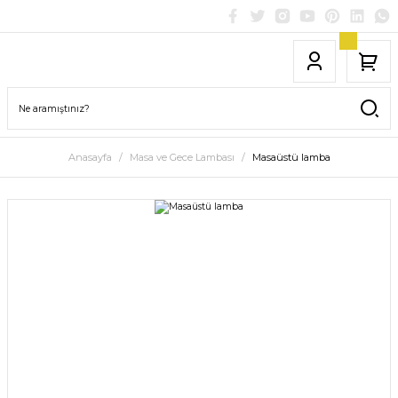
Anasayfa
Masa ve Gece Lambası
Masaüstü lamba