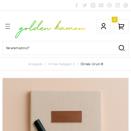
0
Anasayfa
Örnek Kategori 3
Örnek Ürün 8