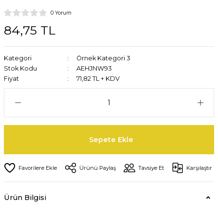
0 Yorum
84,75 TL
Kategori
Örnek Kategori 3
Stok Kodu
AEHJNW93
Fiyat
71,82 TL + KDV
Sepete Ekle
Ürünü Paylaş
Tavsiye Et
Karşılaştır
Ürün Bilgisi