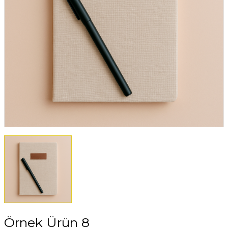
Örnek Ürün 8