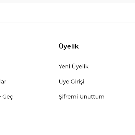
Üyelik
Yeni Üyelik
lar
Üye Girişi
e Geç
Şifremi Unuttum