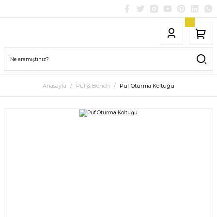
Anasayfa
Puf & Bench
Puf Oturma Koltuğu