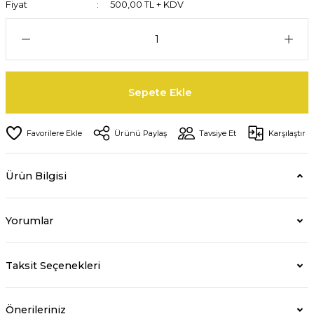
Fiyat
500,00 TL + KDV
Sepete Ekle
Ürünü Paylaş
Tavsiye Et
Karşılaştır
Ürün Bilgisi
Yorumlar
Taksit Seçenekleri
Önerileriniz