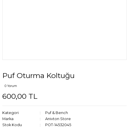
Puf Oturma Koltuğu
0 Yorum
600,00 TL
Kategori
Puf & Bench
Marka
Anivton Store
Stok Kodu
POT-14532045