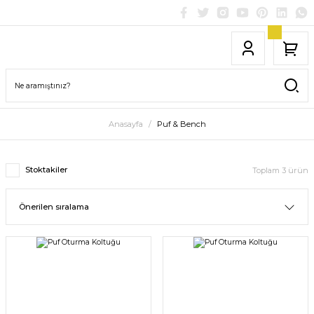
Anasayfa
Puf & Bench
Stoktakiler
Toplam 3 ürün